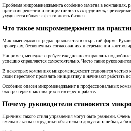
Проблема микроменеджмента особенно заметна в компаниях, ра
принятия решений и инициативность сотрудников, чрезмерный к
ухудшается общая эффективность бизнеса.
Что такое микроменеджмент на практи
Микроменеджмент редко проявляется в открытой форме. Руково
проверках, бесконечных согласованиях и стремлении контроли
Например, менеджер требует ежедневно отправлять подробные о
успешно справляются самостоятельно. Часто такие руководител
В некоторых компаниях микроменеджмент становится частью ко
люди перестают проявлять инициативу и начинают работать ис
Особенно опасен микроменеджмент в профессиональных команда
быстро теряют мотивацию и интерес к работе.
Почему руководители становятся микр
Причины такого стиля управления могут быть разными. Очень ч
вмешательства сотрудники обязательно допустят ошибки, а биз