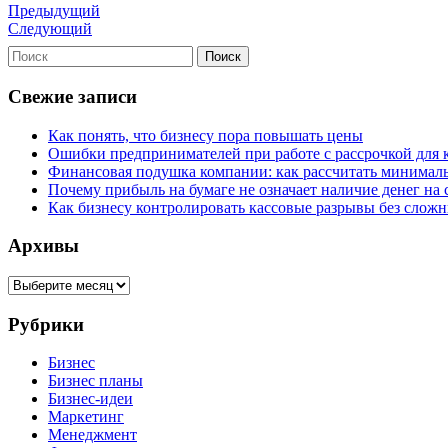
Предыдущий
Следующий
Свежие записи
Как понять, что бизнесу пора повышать цены
Ошибки предпринимателей при работе с рассрочкой для 
Финансовая подушка компании: как рассчитать минимал
Почему прибыль на бумаге не означает наличие денег на 
Как бизнесу контролировать кассовые разрывы без слож
Архивы
Архивы
Рубрики
Бизнес
Бизнес планы
Бизнес-идеи
Маркетинг
Менеджмент