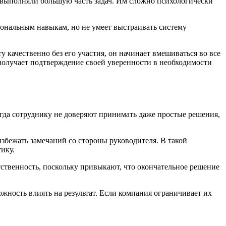
о выполняли большую часть задач. Им сложно психологически
иональным навыкам, но не умеет выстраивать систему
 качественно без его участия, он начинает вмешиваться во все
 получает подтверждение своей уверенности в необходимости
гда сотруднику не доверяют принимать даже простые решения,
избежать замечаний со стороны руководителя. В такой
ику.
ственность, поскольку привыкают, что окончательное решение
ость влиять на результат. Если компания ограничивает их