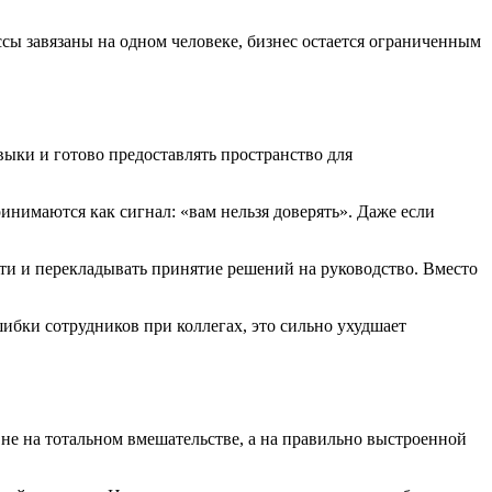
сы завязаны на одном человеке, бизнес остается ограниченным
ыки и готово предоставлять пространство для
нимаются как сигнал: «вам нельзя доверять». Даже если
ти и перекладывать принятие решений на руководство. Вместо
ибки сотрудников при коллегах, это сильно ухудшает
е на тотальном вмешательстве, а на правильно выстроенной