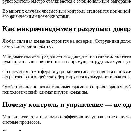
руководитель быстро сталкивается с эмоциональным выгорание
Во многих случаях чрезмерный контроль становится причиной т
его физическими возможностями.
Как микроменеджмент разрушает довер
Любая сильная команда строится на доверии. Сотрудники долж
самостоятельной работы.
Микроменеджмент разрушает это доверие постепенно, но очень
руководитель не говорит этого напрямую, сотрудники чувству
Со временем атмосфера внутри коллектива становится напряже
открытого взаимодействия формируется культура осторожности
Особенно опасно, когда микроменеджмент сопровождается публ
психологический климат внутри команды.
Почему контроль и управление — не одн
Многие руководители путают эффективное управление с посто
системе процессов.