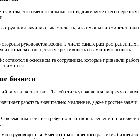
ся в том, что именно сильные сотрудники хуже всего перенося
и.
 сотрудники начинают чувствовать, что их опыт и компетенции 
о стороны руководства входит в число самых распространенных
угих отраслях, где ценятся креативность и самостоятельность.
ей: остаются в основном те сотрудники, которые привыкли работ
 снижаться.
ие бизнеса
й внутри коллектива. Такой стиль управления напрямую влияет
 начинает работать значительно медленнее. Даже простые задачи
Современный бизнес требует оперативных решений и высокой ги
.
мого руководителя. Вместо стратегического развития бизнеса о