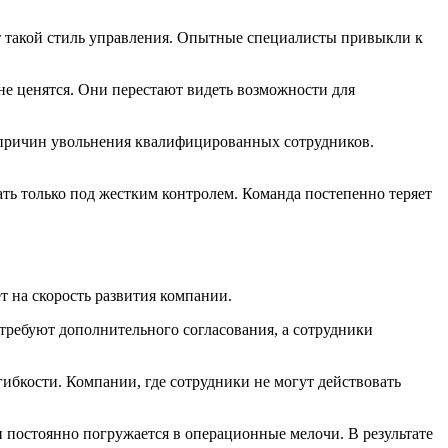
т такой стиль управления. Опытные специалисты привыкли к
не ценятся. Они перестают видеть возможности для
 причин увольнения квалифицированных сотрудников.
ать только под жестким контролем. Команда постепенно теряет
 на скорость развития компании.
 требуют дополнительного согласования, а сотрудники
бкости. Компании, где сотрудники не могут действовать
н постоянно погружается в операционные мелочи. В результате