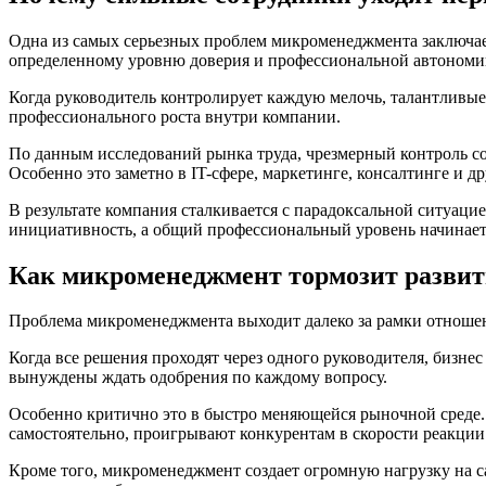
Одна из самых серьезных проблем микроменеджмента заключает
определенному уровню доверия и профессиональной автономи
Когда руководитель контролирует каждую мелочь, талантливые
профессионального роста внутри компании.
По данным исследований рынка труда, чрезмерный контроль с
Особенно это заметно в IT-сфере, маркетинге, консалтинге и др
В результате компания сталкивается с парадоксальной ситуаци
инициативность, а общий профессиональный уровень начинает
Как микроменеджмент тормозит развит
Проблема микроменеджмента выходит далеко за рамки отношени
Когда все решения проходят через одного руководителя, бизнес
вынуждены ждать одобрения по каждому вопросу.
Особенно критично это в быстро меняющейся рыночной среде. 
самостоятельно, проигрывают конкурентам в скорости реакции
Кроме того, микроменеджмент создает огромную нагрузку на са