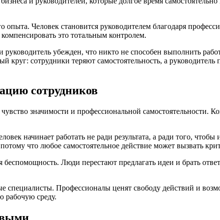
 бизнеса и руководителей, которые долгое время самостоятельн
о опыта. Человек становится руководителем благодаря професс
 компенсировать это тотальным контролем.
 руководитель убежден, что никто не способен выполнить работу
ый круг: сотрудники теряют самостоятельность, а руководитель
ацию сотрудников
чувство значимости и профессиональной самостоятельности. Ко
век начинает работать не ради результата, а ради того, чтобы 
потому что любое самостоятельное действие может вызвать крит
 беспомощность. Люди перестают предлагать идеи и брать ответ
специалисты. Профессионалы ценят свободу действий и возможн
ю рабочую среду.
рвыми