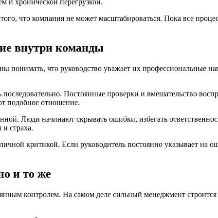
м и хронической перегрузкой.
ого, что компания не может масштабироваться. Пока все процес
ие внутри команды
ны понимать, что руководство уважает их профессиональные нав
 последовательно. Постоянные проверки и вмешательство воспри
ют подобное отношение.
нной. Люди начинают скрывать ошибки, избегать ответственнос
 и страха.
ичной критикой. Если руководитель постоянно указывает на ош
о и то же
янным контролем. На самом деле сильный менеджмент строится н