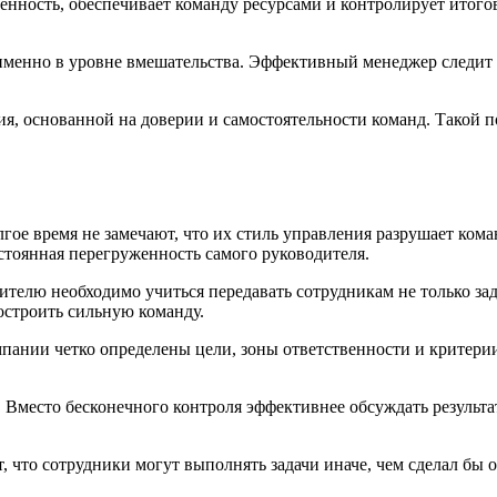
енность, обеспечивает команду ресурсами и контролирует итого
менно в уровне вмешательства. Эффективный менеджер следит з
я, основанной на доверии и самостоятельности команд. Такой п
е время не замечают, что их стиль управления разрушает кома
стоянная перегруженность самого руководителя.
елю необходимо учиться передавать сотрудникам не только задач
остроить сильную команду.
мпании четко определены цели, зоны ответственности и критери
 Вместо бесконечного контроля эффективнее обсуждать результа
 что сотрудники могут выполнять задачи иначе, чем сделал бы о