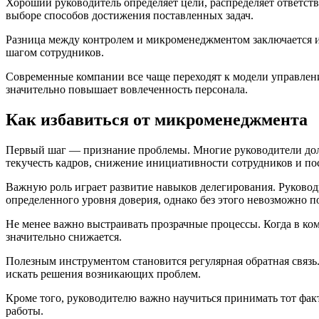
Хороший руководитель определяет цели, распределяет ответств
выборе способов достижения поставленных задач.
Разница между контролем и микроменеджментом заключается и
шагом сотрудников.
Современные компании все чаще переходят к модели управлени
значительно повышает вовлеченность персонала.
Как избавиться от микроменеджмента
Первый шаг — признание проблемы. Многие руководители долго
текучесть кадров, снижение инициативности сотрудников и по
Важную роль играет развитие навыков делегирования. Руководит
определенного уровня доверия, однако без этого невозможно п
Не менее важно выстраивать прозрачные процессы. Когда в ко
значительно снижается.
Полезным инструментом становится регулярная обратная связь.
искать решения возникающих проблем.
Кроме того, руководителю важно научиться принимать тот факт,
работы.