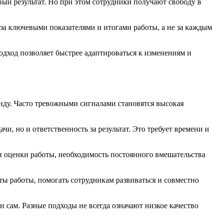
вый результат. Но при этом сотрудники получают свободу в
а ключевыми показателями и итогами работы, а не за каждым
одход позволяет быстрее адаптироваться к изменениям и
нду. Часто тревожными сигналами становятся высокая
и, но и ответственность за результат. Это требует времени и
и оценки работы, необходимость постоянного вмешательства
ты работы, помогать сотрудникам развиваться и совместно
н сам. Разные подходы не всегда означают низкое качество