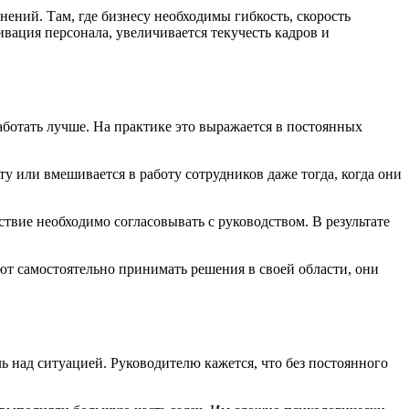
ний. Там, где бизнесу необходимы гибкость, скорость
вация персонала, увеличивается текучесть кадров и
аботать лучше. На практике это выражается в постоянных
у или вмешивается в работу сотрудников даже тогда, когда они
вие необходимо согласовывать с руководством. В результате
т самостоятельно принимать решения в своей области, они
ь над ситуацией. Руководителю кажется, что без постоянного