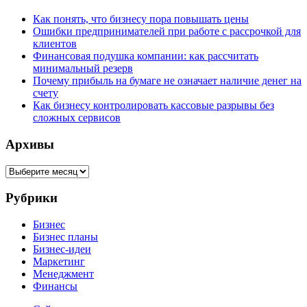
Как понять, что бизнесу пора повышать цены
Ошибки предпринимателей при работе с рассрочкой для
клиентов
Финансовая подушка компании: как рассчитать
минимальный резерв
Почему прибыль на бумаге не означает наличие денег на
счету
Как бизнесу контролировать кассовые разрывы без
сложных сервисов
Архивы
Архивы
Рубрики
Бизнес
Бизнес планы
Бизнес-идеи
Маркетинг
Менеджмент
Финансы