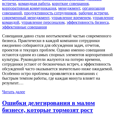
встречи
,
командная работа
,
короткие совещания
,
корпоративная коммуникация
,
менеджмент
,
организация
совещаний
,
продуктивность сотрудников
,
рабочие встречи
,
современный менеджмент
,
управление временем
,
управление
командой
,
управление персоналом
,
эффективность бизнеса
,
эффективные совещания
Совещания давно стали неотъемлемой частью современного
бизнеса. Практически в каждой компании сотрудники
ежедневно собираются для обсуждения задач, отчетов,
проектов и текущих проблем. Однако именно совещания
остаются одним из самых спорных элементов корпоративной
культуры. Руководители жалуются на потерю времени,
сотрудники устают от бесконечных встреч, а эффективность
обсуждений часто оказывается значительно ниже ожидаемой.
Особенно остро проблема проявляется в компаниях с
быстрым темпом работы, где каждая минута влияет на
результат.…
Читать далее
Ошибки делегирования в малом
бизнесе, которые тормозят рост